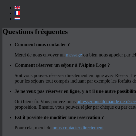
Questions fréquentes
Comment nous contacter ?
Merci de nous envoyer un
message
ou bien nous appeler par té
Comment réserver un séjour à l'Alpine Loge ?
Soit vous pouvez réserver directement en ligne avec ReserviT 
pour les séjours tout compris incluant par exemple les forfaits de
Je ne veux pas réserver en ligne, y a t-il une autre possibi
Oui bien sûr. Vous pouvez nous
adresser une demande de réser
proposition. Ensuite, vous pouvez régler par chèque ou par car
Est-il possible de modifier une réservation ?
Pour cela, merci de
nous contacter directement
.