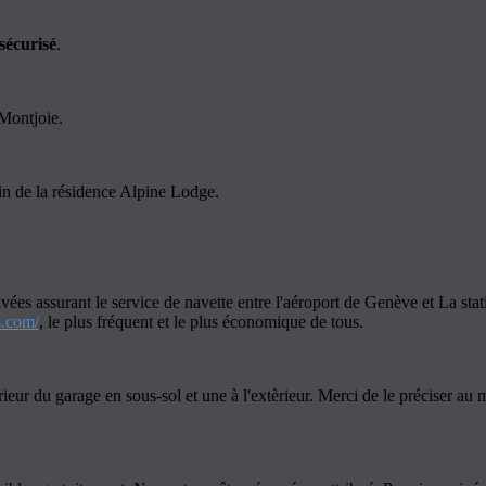
sécurisé
.
Montjoie.
n de la résidence Alpine Lodge.
ivées assurant le service de navette entre l'aéroport de Genève et La 
.com/
, le plus fréquent et le plus économique de tous.
ieur du garage en sous-sol et une à l'extèrieur. Merci de le préciser au m