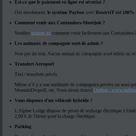
Est-ce que le paiement en ligne est sécurisé ?
Oui absolument.
le système Paybox
avec
ReserviT est 100% 
Comment venir aux Contamines-Montjoie ?
Veuillez
trouver ici
comment venir facilement aux Contamines-
Les animaux de compagnie sont-ils admis ?
Non pas du tout. Aucun animal de compagnie n'est admis au sei
Transfert Aéroport
Taxi / transferts privés.
Même si il y a une multitude de compagnies privées ou semi-pr
MoutainDropoff, etc. Nous avons trouvé
Ouibus - www.ouibus
Vous disposez d'un véhicule hybride ?
L'Alpine Lodge dispose de prises de recharge électrique à l'intér
2,00 € de l'heure pour la charge électrique.
Parking