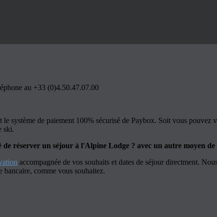
léphone au +33 (0)4.50.47.07.00
et le système de paiement 100% sécurisé de Paybox. Soit vous pouvez v
 ski.
lité de réserver un séjour à l'Alpine Lodge ? avec un autre moyen d
vation
accompagnée de vos souhaits et dates de séjour directment. Nous
te bancaire, comme vous souhaitez.