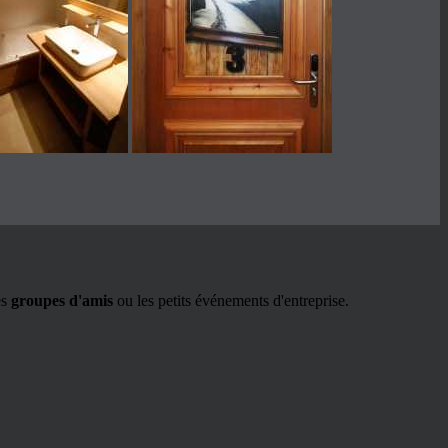
es
groupes d'amis
ou les petits événements d'entreprise.