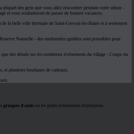
 plupart des gens que vous allez rencontrer pendant votre séjour -
lage et vous souhaiteront de passer de bonnes vacances.
de la belle ville thermale de Saint-Gervais-les-Bains et à seulement
a Reserve Naturelle - des randonnées guidées sont posssibles pour
 que des détails sur les nombreux événements du village - Coupe du
és, et plusieurs boutiques de cadeaux.
ison.
es
groupes d'amis
ou les petits événements d'entreprise.