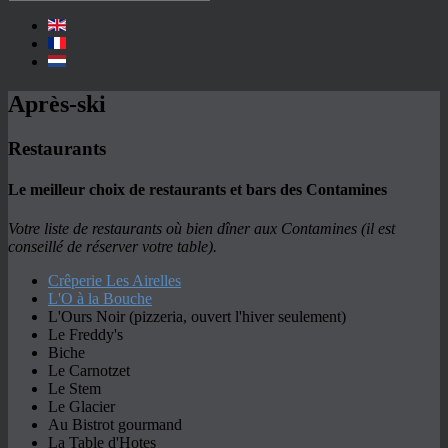
Après-ski
Restaurants
Le meilleur choix de restaurants et bars des Contamines
Votre liste de restaurants où bien dîner aux Contamines (il est
conseillé de réserver votre table).
Crêperie Les Airelles
L'O à la Bouche
L'Ours Noir (pizzeria, ouvert l'hiver seulement)
Le Freddy's
Biche
Le Carnotzet
Le Stem
Le Glacier
Au Bistrot gourmand
La Table d'Hotes