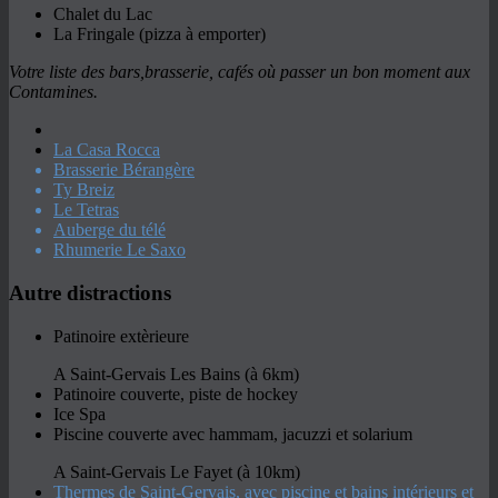
Chalet du Lac
La Fringale (pizza à emporter)
Votre liste des bars,brasserie, cafés où passer un bon moment aux
Contamines.
La Casa Rocca
Brasserie Bérangère
Ty Breiz
Le Tetras
Auberge du télé
Rhumerie Le Saxo
Autre distractions
Patinoire extèrieure
A Saint-Gervais Les Bains (à 6km)
Patinoire couverte, piste de hockey
Ice Spa
Piscine couverte avec hammam, jacuzzi et solarium
A Saint-Gervais Le Fayet (à 10km)
Thermes de Saint-Gervais, avec piscine et bains intérieurs et