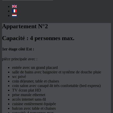
Appartement N°2
Capacité :
4 personnes max.
1er étage côté Est :
pièce principale avec :
entrée avec un grand placard
salle de bains avec baignoire et système de douche pluie
wc privé
coin déjeuner, table et chaises
coin salon avec canapé-lit très confortable (bed express)
TV écran plat HD
prise murale ethernet
accès internet sans-fil
cuisine entièrement équipée
balcon avec table et chaises
capacité: 4 personnes max.