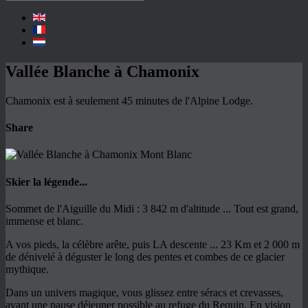
Vallée Blanche à Chamonix
Chamonix est à seulement 45 minutes de l'Alpine Lodge.
Share
Skier la légende...
Sommet de l'Aiguille du Midi : 3 842 m d'altitude ... Tout est grand,
immense et blanc.
A vos pieds, la célèbre arête, puis LA descente ... 23 Km et 2 000 m
de dénivelé à déguster le long des pentes et combes de ce glacier
mythique.
Dans un univers magique, vous glissez entre séracs et crevasses,
avant une pause déjeuner possible au refuge du Requin. En vision