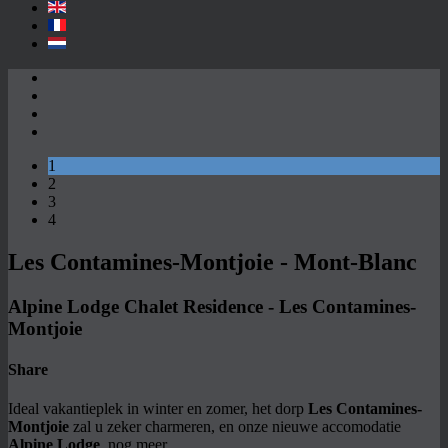
1
2
3
4
Les Contamines-Montjoie - Mont-Blanc
Alpine Lodge Chalet Residence - Les Contamines-
Montjoie
Share
Ideal vakantieplek in winter en zomer, het dorp
Les Contamines-
Montjoie
zal u zeker charmeren, en onze nieuwe accomodatie
Alpine Lodge
, nog meer ...