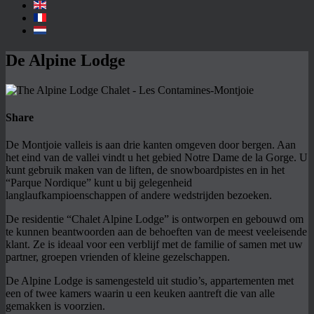
De Alpine Lodge
Share
De Montjoie valleis is aan drie kanten omgeven door bergen. Aan
het eind van de vallei vindt u het gebied Notre Dame de la Gorge. U
kunt gebruik maken van de liften, de snowboardpistes en in het
“Parque Nordique” kunt u bij gelegenheid
langlaufkampioenschappen of andere wedstrijden bezoeken.
De residentie “Chalet Alpine Lodge” is ontworpen en gebouwd om
te kunnen beantwoorden aan de behoeften van de meest veeleisende
klant. Ze is ideaal voor een verblijf met de familie of samen met uw
partner, groepen vrienden of kleine gezelschappen.
De Alpine Lodge is samengesteld uit studio’s, appartementen met
een of twee kamers waarin u een keuken aantreft die van alle
gemakken is voorzien.