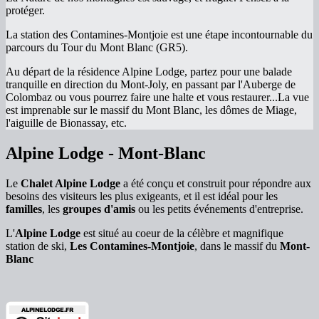
protéger.
La station des Contamines-Montjoie est une étape incontournable du
parcours du Tour du Mont Blanc (GR5).
Au départ de la résidence Alpine Lodge, partez pour une balade
tranquille en direction du Mont-Joly, en passant par l'Auberge de
Colombaz ou vous pourrez faire une halte et vous restaurer...La vue
est imprenable sur le massif du Mont Blanc, les dômes de Miage,
l'aiguille de Bionassay, etc.
Alpine Lodge - Mont-Blanc
Le
Chalet Alpine Lodge
a été conçu et construit pour répondre aux
besoins des visiteurs les plus exigeants, et il est idéal pour les
familles
, les
groupes d'amis
ou les petits événements d'entreprise.
L'
Alpine Lodge
est situé au coeur de la célèbre et magnifique
station de ski,
Les Contamines-Montjoie
, dans le massif du
Mont-
Blanc