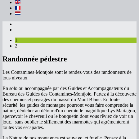
1
2
Randonnée pédestre
Les Contamines-Montjoie sont le rendez-vous des randonneurs de
tous niveaux.
En solo ou accompagnée par des Guides et Accompagnateurs du
Bureau des Guides des Contamines-Montjoie. Partez à la découverte
des chemins et paysages du massif du Mont Blanc. En toute
sécurité, les guides de montagne pourront vous faire comprendre la
nature, dénicher au détour d'un chemin le magnifique Lys Martagon,
apercevoir le chevreuil ou le bouquetin dont vous rêviez de voir un
jour... sans oublier le sifflement des marmottes qui agrémenteront
toutes vos escapades.
La Nature de nos montagnes est sauvage, et fragile. Pensez à la