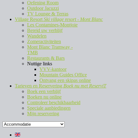
Oefening Room
Outdoor Jacuzzi
TV Lounge & Terras
Village Resort
Ski village resort - Mont Blanc
Les Contamines-Montjoie
Bereid uw verblijf
Wandelen
Zomeractiviteiten
Mont Blanc Tramway -
TMB
Restaurants & Bars
Nuttige links
VVV-kantoor
Mountain Guides Office
Ontvang een skipas online
Tarieven en Reservering
Boek nu met ReserviT
Boek een verblijf
Boeken nu online
Controleer beschikbaarheid
Speciale aanbiedingen
Mijn reservering