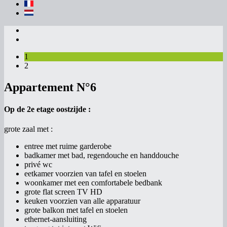
1
2
Appartement N°6
Op de 2e etage oostzijde :
grote zaal met :
entree met ruime garderobe
badkamer met bad, regendouche en handdouche
privé wc
eetkamer voorzien van tafel en stoelen
woonkamer met een comfortabele bedbank
grote flat screen TV HD
keuken voorzien van alle apparatuur
grote balkon met tafel en stoelen
ethernet-aansluiting